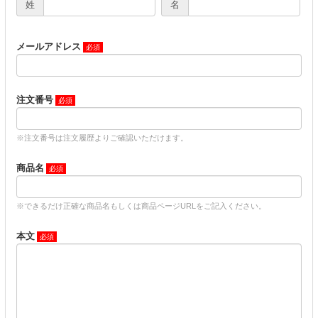
姓
名
メールアドレス
注文番号
※注文番号は注文履歴よりご確認いただけます。
商品名
※できるだけ正確な商品名もしくは商品ページURLをご記入ください。
本文