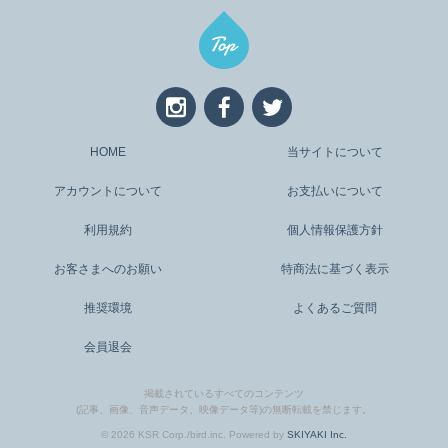
HOME
当サイトについて
アカウントについて
お支払いについて
利用規約
個人情報保護方針
お客さまへのお願い
特商法に基づく表示
推奨環境
よくあるご質問
会員退会
掲載されているすべてのコンテンツ
(記事、画像、音声データ、映像データ等)の無断転載を禁じます。
© 2026 KSR Corp./bird.inc. Powered by
SKIYAKI Inc.