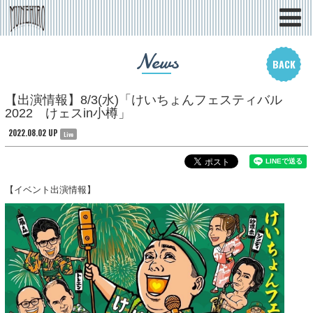
News
BACK
【出演情報】8/3(水)「けいちょんフェスティバル
2022 けェスin小樽」
2022.08.02 UP
Live
【イベント出演情報】