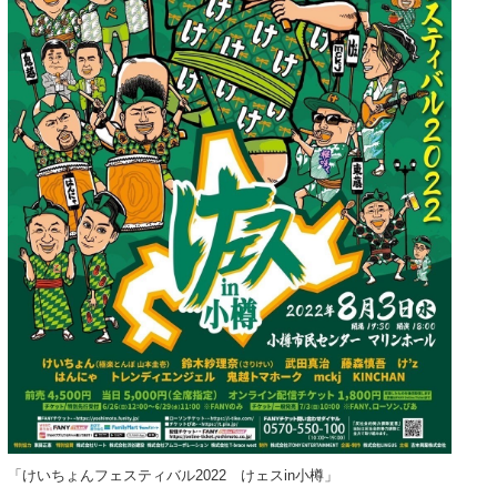
「けいちょんフェスティバル2022 けェスin小樽」