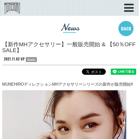
News
BACK
【新作MHアクセサリー】一般販売開始 & 【50％OFF
SALE】
2021.11.02 UP
Goods
MUNEHIROディレクションMHアクセサリーシリーズの新作が販売開始‼